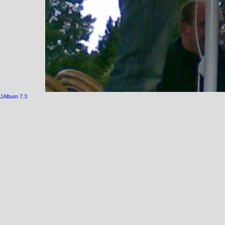
JAlbum 7.3