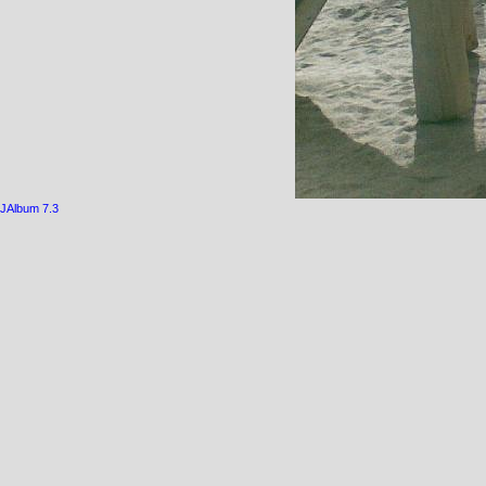
JAlbum 7.3