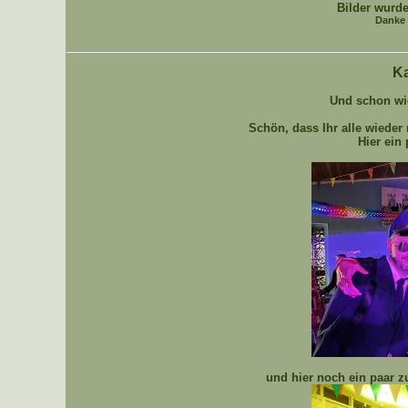
Bilder wurde
Danke 
Ka
Und schon wied
Schön, dass Ihr alle wieder 
Hier ein 
und hier noch ein paar z