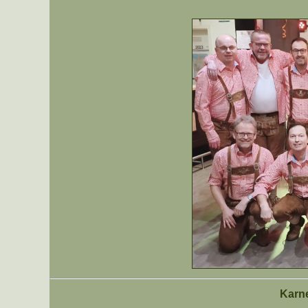
Karne