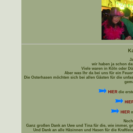
Ka
Ja
wir haben ja schon das
Viele waren in Köln oder Dü
Aber was Ihr da bei uns für ein Feuer
Die Osterhasen möchten sich bei allen Gästen für die unfa
gema
HIER
die erst
HIE
HIER
n
Noch 
Ganz großen Dank an Uwe und Tina für die, wie immer, gro
Und Dank an alle Häsinnen und Hasen für die Kraftleis